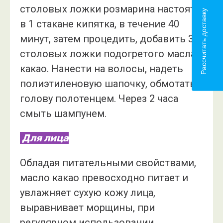
столовых ложки розмарина настоять
Рассчитать доставку
в 1 стакане кипятка, в течение 40
минут, затем процедить, добавить 3
столовых ложки подогретого масла
какао. Нанести на волосы, надеть
полиэтиленовую шапочку, обмотать
голову полотенцем. Через 2 часа
смыть шампунем.
Для лица
Обладая питательными свойствами,
масло какао превосходно питает и
увлажняет сухую кожу лица,
выравнивает морщины, при
регулярном использовании