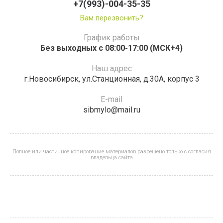
+7(993)-004-35-35
Вам перезвонить?
График работы
Без выходных с 08:00-17:00 (МСК+4)
Наш адрес
г.Новосибирск, ул.Станционная, д.30А, корпус 3
E-mail
sibmylo@mail.ru
Полное или частичное копирование материалов разрешено только с согласия
владельца сайта