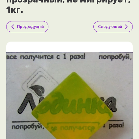
1кг.
Предыдущий
Следующий