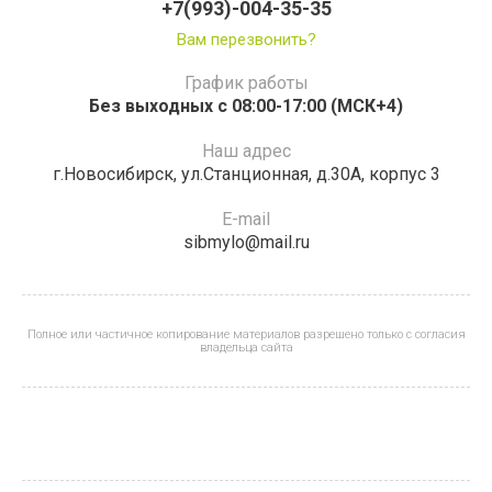
+7(993)-004-35-35
Вам перезвонить?
График работы
Без выходных с 08:00-17:00 (МСК+4)
Наш адрес
г.Новосибирск, ул.Станционная, д.30А, корпус 3
E-mail
sibmylo@mail.ru
Полное или частичное копирование материалов разрешено только с согласия
владельца сайта