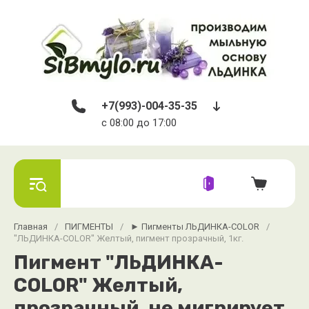
+7(993)-004-35-35
c 08:00 до 17:00
Главная
/
ПИГМЕНТЫ
/
► Пигменты ЛЬДИНКА-COLOR
/
"ЛЬДИНКА-COLOR" Желтый, пигмент прозрачный, 1кг.
Пигмент "ЛЬДИНКА-
COLOR" Желтый,
прозрачный, не мигрирует,