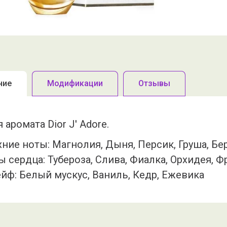
ние
Модификации
Отзывы
 аромата Dior J' Adore.
хние ноты: Магнолия, Дыня, Персик, Груша, Б
ы сердца: Тубероза, Слива, Фиалка, Орхидея, 
йф: Белый мускус, Ваниль, Кедр, Ежевика