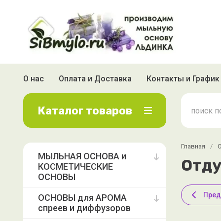
О нас
Оплата и Доставка
Контакты и График
Каталог товаров
Главная
/
МЫЛЬНАЯ ОСНОВА и
Отду
КОСМЕТИЧЕСКИЕ
ОСНОВЫ
Пре
ОСНОВЫ для АРОМА
спреев и диффузоров