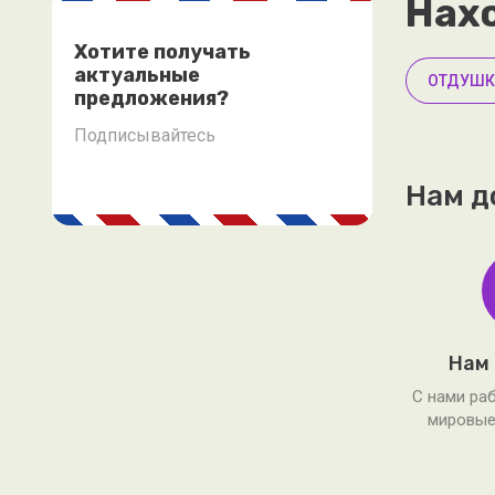
Нахо
Хотите получать
актуальные
ОТДУШК
предложения?
Подписывайтесь
Нам д
Нам
С нами ра
мировые