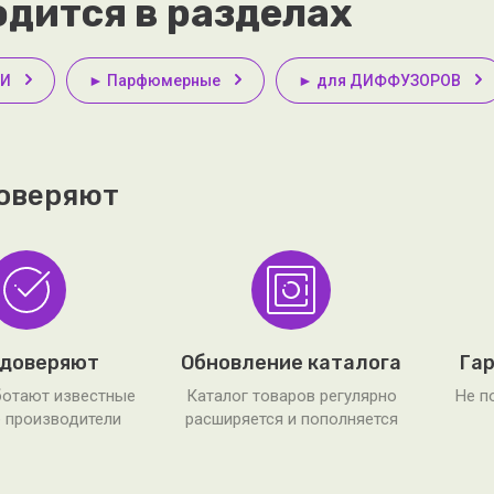
дится в разделах
И
► Парфюмерные
► для ДИФФУЗОРОВ
оверяют
 доверяют
Обновление каталога
Гар
ботают известные
Каталог товаров регулярно
Не п
 производители
расширяется и пополняется