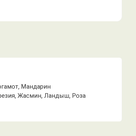
ергамот, Мандарин
Фрезия, Жасмин, Ландыш, Роза