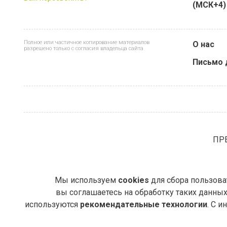
(МСК+4)
Полное или частичное копирование материалов
О нас
разрешено только с согласия владельца сайта
Письмо 
ПР
Мы используем
cookies
для сбора пользоват
вы соглашаетесь на обработку таких данных.
используются
рекомендательные технологии
. С 