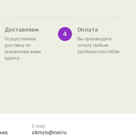
Доставляем
Оплата
4
Осуществляем
Вы производите
доставку по
оплату любым
указанному вами
удобным способом
адресу
E-mail
ная,
sibmylo@mail.ru