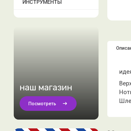
ИНСТРУМЕНТЫ
Описа
идея
Вер
наш магазин
Нот
Шле
Посмотреть